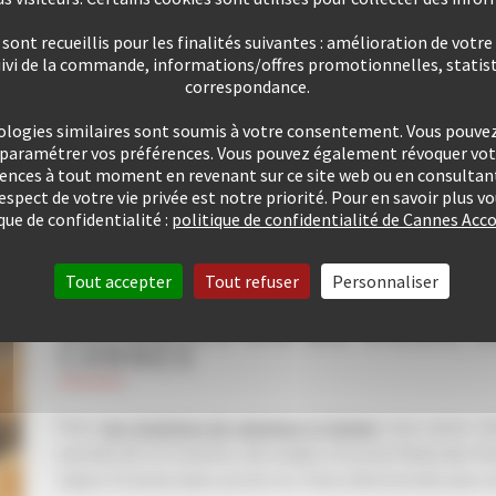
ont recueillis pour les finalités suivantes : amélioration de votre
VOIR TOUS LES CONGRÈS
uivi de la commande, informations/offres promotionnelles, statist
correspondance.
ologies similaires sont soumis à votre consentement. Vous pouvez 
u paramétrer vos préférences. Vous pouvez également révoquer v
rences à tout moment en revenant sur ce site web ou en consultant
respect de votre vie privée est notre priorité. Pour en savoir plus 
que de confidentialité :
politique de confidentialité de Cannes A
Tout accepter
Tout refuser
Personnaliser
VOTRE LOCATION D’APPA
VACANCES OU DE VILLA, 
CANNES
Pour
vos locations de vacances à Cannes
nous avons cho
proches de la Croisette, des plages et/ou du Palais des F
séjour à Cannes dans une de nos villas sélectionnée avec so