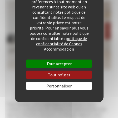
préférences à tout moment en
revenant sur ce site web ou en
consultant notre politique de
confidentialité. Le respect de
votre vie privée est notre
priorité. Pour en savoir plus vous
pouvez consulter notre politique
de confidentialité :
politique de
confidentialité de Cannes
Accommodation
Tout accepter
Tout refuser
Personnaliser
Services à la Carte
Pour faciliter votre logistique, et améliorer votre
confort, profitez de nos services complémentaires tels
que les transferts aéroport, le ménage régulier voire