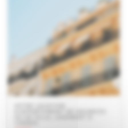
VOTRE LOCATION
D’APPARTEMENT DE VACANCES
OU DE VILLA, LOGEMENT À
CANNES