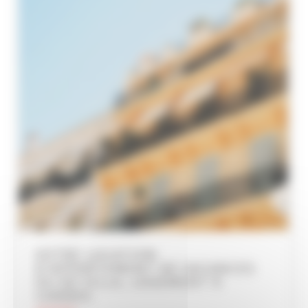
VOTRE LOCATION
D’APPARTEMENT DE VACANCES
OU DE VILLA, LOGEMENT À
CANNES