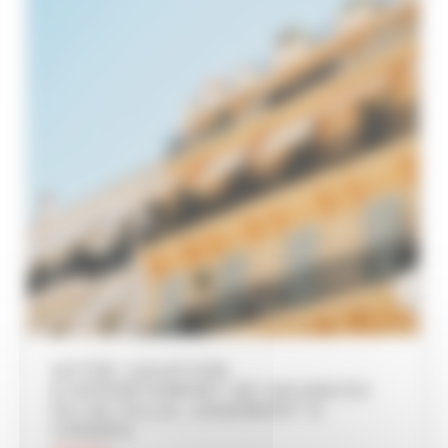
VOTRE LOCATION
D’APPARTEMENT DE VACANCES
OU DE VILLA, LOGEMENT À
CANNES