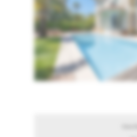
Vous ê