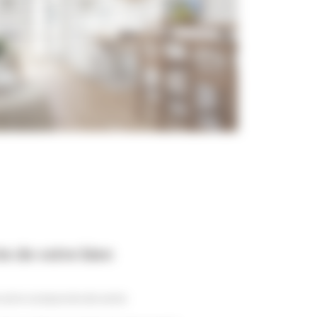
te de votre bien
 votre compromis de vente