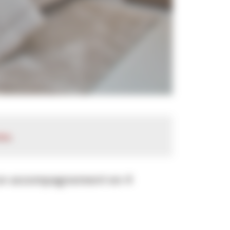
ion.
’un accompagnement en 4