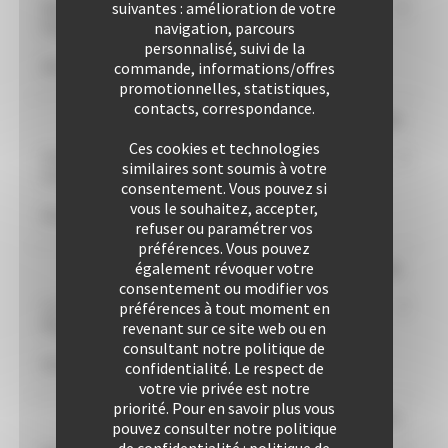
suivantes : amélioration de votre
Résidence Le
12 Lit(s)
6
navigation, parcours
Fleurie
personnalisé, suivi de la
Distance Palais :
20 min(s)
commande, informations/offres
promotionnelles, statistiques,
contacts, correspondance.
réf :
8060
Ces cookies et technologies
Hameau
8 Lit(s)
2
similaires sont soumis à votre
Sansovino
consentement. Vous pouvez si
vous le souhaitez, accepter,
Distance Palais :
30 min(s)
refuser ou paramétrer vos
préférences. Vous pouvez
également révoquer votre
réf :
8066
consentement ou modifier vos
Le Sainte
8 Lit(s)
2
préférences à tout moment en
Marguerite
revenant sur ce site web ou en
consultant notre politique de
Distance Palais :
4 min(s)
confidentialité. Le respect de
votre vie privée est notre
priorité. Pour en savoir plus vous
réf :
8053
pouvez consulter notre politique
de confidentialité :
politique de