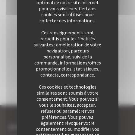
optimal de notre site internet
pour vous visiteurs. Certains
cookies sont utilisés pour
collecter des informations.
Ces renseignements sont
recueillis pour les finalités
suivantes : amélioration de votre
navigation, parcours
personnalisé, suivi de la
commande, informations/offres
promotionnelles, statistiques,
contacts, correspondance.
Ces cookies et technologies
similaires sont soumis à votre
consentement. Vous pouvez si
vous le souhaitez, accepter,
refuser ou paramétrer vos
préférences. Vous pouvez
également révoquer votre
JE SUIS LOCATAIRE A CANNES
consentement ou modifier vos