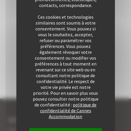
contacts, correspondance.
Ces cookies et technologies
similaires sont soumis à votre
consentement. Vous pouvez si
vous le souhaitez, accepter,
refuser ou paramétrer vos
préférences. Vous pouvez
également révoquer votre
consentement ou modifier vos
préférences à tout moment en
revenant sur ce site web ou en
consultant notre politique de
confidentialité. Le respect de
votre vie privée est notre
priorité. Pour en savoir plus vous
pouvez consulter notre politique
de confidentialité :
politique de
confidentialité de Cannes
Accommodation
JE SUIS LOCATAIRE A CANNES
Les 7 avantages de la location à Cannes