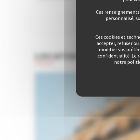
Ces renseignements s
personnalisé, s
Ces cookies et techn
accepter, refuser o
modifier vos préfé
LOCATION
VACANCES
confidentialité. Le 
notre politi