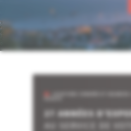
LOCATIONS CONGRÈS ET VACANCES:
ÉCOUTE
27 ANNÉES D’EXPE
AU SERVICE DE VO