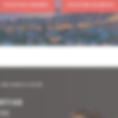
LOCATION CONGRÈS
LOCATION VACANCES
 UNE AGENCE À VOTRE
RTISE
TRE