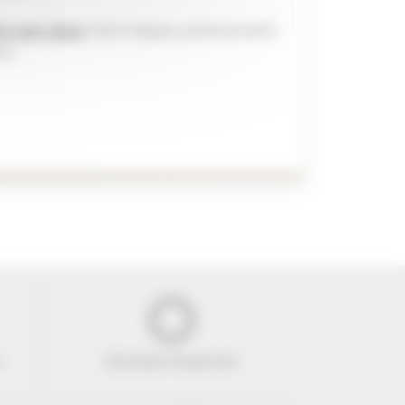
ts avec plaisir
. Notre équipe professionnelle
ix.
e
29 années d'expertise