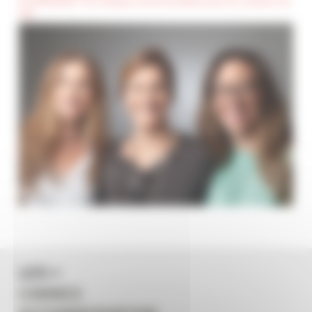
(Confidentiel) : Ces champs seront invisibles pour les visiteurs du
site
LES +
CANNES