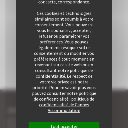
contacts, correspondance.
Ces cookies et technologies
similaires sont soumis à votre
consentement. Vous pouvez si
vous le souhaitez, accepter,
refuser ou paramétrer vos
préférences. Vous pouvez
également révoquer votre
consentement ou modifier vos
préférences à tout moment en
revenant sur ce site web ou en
consultant notre politique de
confidentialité. Le respect de
votre vie privée est notre
priorité. Pour en savoir plus vous
pouvez consulter notre politique
de confidentialité :
politique de
confidentialité de Cannes
JE SUIS LOCATAIRE A CANNES
Accommodation
Les 7 avantages de la location à Cannes
5 conseils pour votre securité
Tout accepter