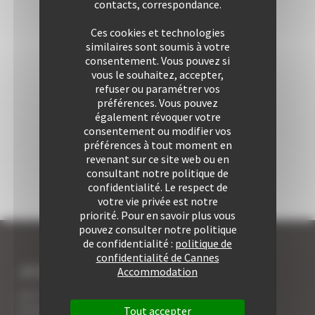
contacts, correspondance.
Ces cookies et technologies
similaires sont soumis à votre
consentement. Vous pouvez si
vous le souhaitez, accepter,
refuser ou paramétrer vos
préférences. Vous pouvez
également révoquer votre
consentement ou modifier vos
préférences à tout moment en
revenant sur ce site web ou en
consultant notre politique de
confidentialité. Le respect de
votre vie privée est notre
priorité. Pour en savoir plus vous
pouvez consulter notre politique
de confidentialité :
politique de
confidentialité de Cannes
JE SUIS LOCATAIRE A CANNES
Accommodation
Les 7 avantages de la location à Cannes
5 conseils pour votre securité
Tout accepter