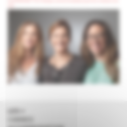
(Confidentiel) : Ces champs seront invisibles pour les visiteurs du
site
LES +
CANNES