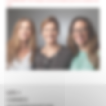
(Confidentiel) : Ces champs seront invisibles pour les visiteurs du
site
LES +
CANNES