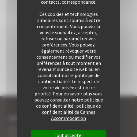
contacts, correspondance.
Ces cookies et technologies
similaires sont soumis à votre
consentement. Vous pouvez si
vous le souhaitez, accepter,
refuser ou paramétrer vos
préférences. Vous pouvez
également révoquer votre
consentement ou modifier vos
préférences à tout moment en
revenant sur ce site web ou en
consultant notre politique de
confidentialité. Le respect de
votre vie privée est notre
priorité. Pour en savoir plus vous
pouvez consulter notre politique
de confidentialité :
politique de
confidentialité de Cannes
JE SUIS LOCATAIRE A CANNES
Accommodation
Les 7 avantages de la location à Cannes
5 conseils pour votre securité
Tout accepter