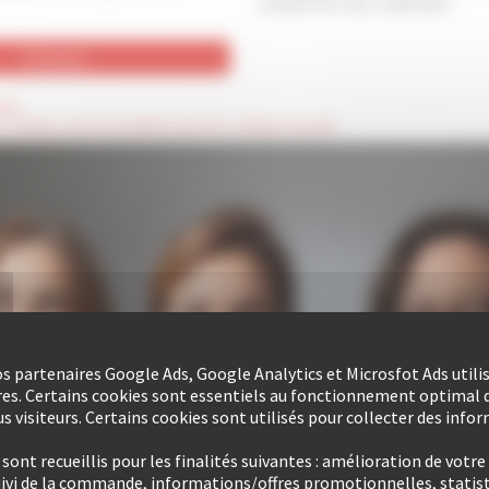
moment en vous contactant.
oire
es champs seront invisibles pour les visiteurs du site
nos partenaires Google Ads, Google Analytics et Microsfot Ads utili
res. Certains cookies sont essentiels au fonctionnement optimal d
s visiteurs. Certains cookies sont utilisés pour collecter des info
ont recueillis pour les finalités suivantes : amélioration de votre
uivi de la commande, informations/offres promotionnelles, statist