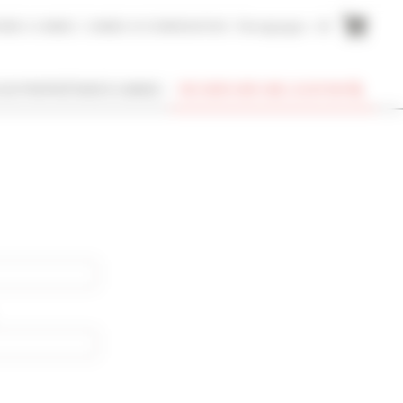
AIRE A CANNES
CANNES ACCOMMODATION
Témoignages
EN
SUIS PROPRIÉTAIRE À CANNES
RECHERCHER UNE LOCATION