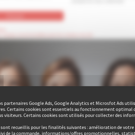
moment en vous contactant.
oire
es champs seront invisibles pour les visiteurs du site
nos partenaires Google Ads, Google Analytics et Microsfot Ads utili
res. Certains cookies sont essentiels au fonctionnement optimal d
s visiteurs. Certains cookies sont utilisés pour collecter des info
ont recueillis pour les finalités suivantes : amélioration de votre
uivi de la commande, informations/offres promotionnelles, statist