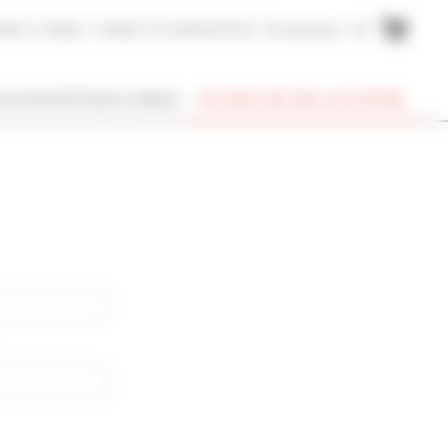
AIRE A CANNES
CANNES ACCOMMODATION
Témoignages
EN
SUIS PROPRIÉTAIRE À CANNES
RECHERCHER UNE LOCATION