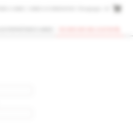
AIRE A CANNES
CANNES ACCOMMODATION
Témoignages
EN
SUIS PROPRIÉTAIRE À CANNES
RECHERCHER UNE LOCATION