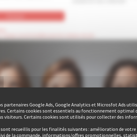
moment en vous contactant.
oire
es champs seront invisibles pour les visiteurs du site
nos partenaires Google Ads, Google Analytics et Microsfot Ads utili
res. Certains cookies sont essentiels au fonctionnement optimal d
s visiteurs. Certains cookies sont utilisés pour collecter des info
ont recueillis pour les finalités suivantes : amélioration de votre
uivi de la commande, informations/offres promotionnelles, statist