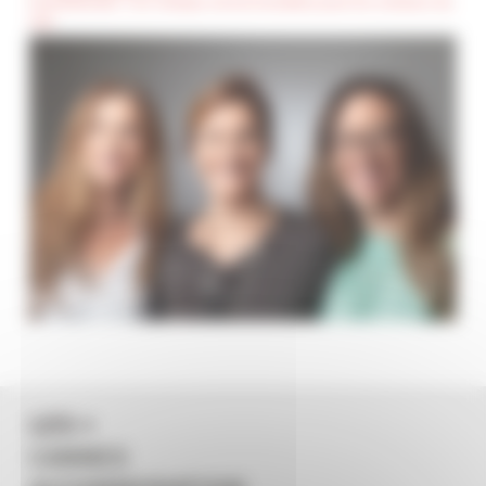
(Confidentiel) : Ces champs seront invisibles pour les visiteurs du
site
LES +
CANNES