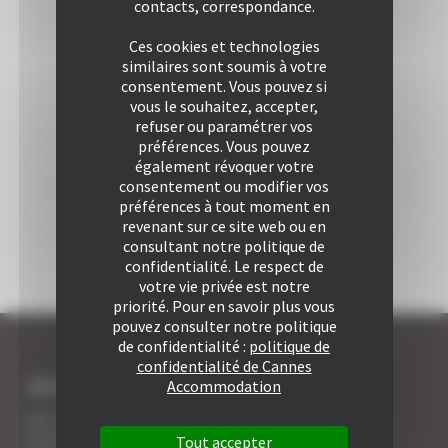
contacts, correspondance.
Ces cookies et technologies
similaires sont soumis à votre
consentement. Vous pouvez si
vous le souhaitez, accepter,
refuser ou paramétrer vos
préférences. Vous pouvez
également révoquer votre
consentement ou modifier vos
préférences à tout moment en
revenant sur ce site web ou en
consultant notre politique de
confidentialité. Le respect de
votre vie privée est notre
priorité. Pour en savoir plus vous
pouvez consulter notre politique
de confidentialité :
politique de
confidentialité de Cannes
JE SUIS LOCATAIRE A CANNES
Accommodation
Les 7 avantages de la location à Cannes
5 conseils pour votre securité
Tout accepter