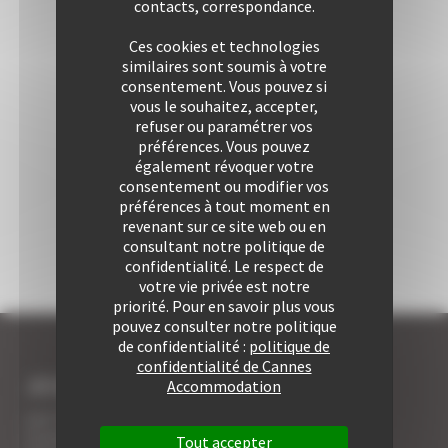
contacts, correspondance.
Ces cookies et technologies
similaires sont soumis à votre
consentement. Vous pouvez si
vous le souhaitez, accepter,
refuser ou paramétrer vos
préférences. Vous pouvez
également révoquer votre
consentement ou modifier vos
préférences à tout moment en
revenant sur ce site web ou en
consultant notre politique de
confidentialité. Le respect de
votre vie privée est notre
priorité. Pour en savoir plus vous
pouvez consulter notre politique
de confidentialité :
politique de
confidentialité de Cannes
JE SUIS LOCATAIRE A CANNES
Accommodation
Les 7 avantages de la location à Cannes
5 conseils pour votre securité
Tout accepter