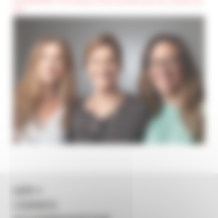
(Confidentiel) : Ces champs seront invisibles pour les visiteurs du
site
LES +
CANNES