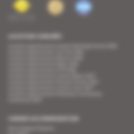
LOCATION CONGRÈS
Location appartement Cannes Yachting Festival 2026
Location appartement Tax Free 2026
Location appartement Mipcom 2026
Location appartement Mapic 2026
Location appartement ILTM 2026
Location appartement Cannes Mipim 2027
Location appartement Festival Cannes 2027
Location appartement Cannes Lions 2027
Location appartement Ethereum Community
Conference 2027
CANNES ACCOMMODATION
Votre Equipe d'Experts
Vos Vidéos