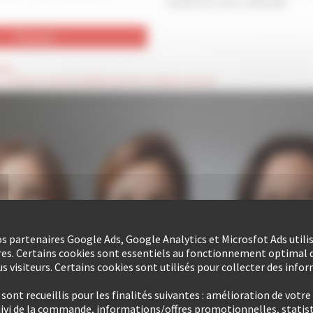
moment en vous contactant.
oire
es champs seront invisibles pour les visiteurs du site
nos partenaires Google Ads, Google Analytics et Microsfot Ads utili
res. Certains cookies sont essentiels au fonctionnement optimal d
s visiteurs. Certains cookies sont utilisés pour collecter des info
ont recueillis pour les finalités suivantes : amélioration de votre
uivi de la commande, informations/offres promotionnelles, statist