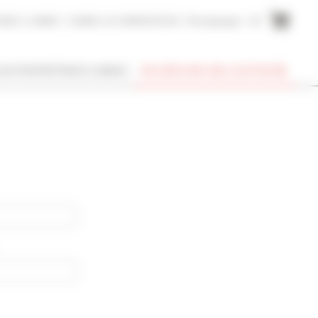
AIRE A CANNES
CANNES ACCOMMODATION
Témoignages
EN
SUIS PROPRIÉTAIRE À CANNES
RECHERCHER UNE LOCATION