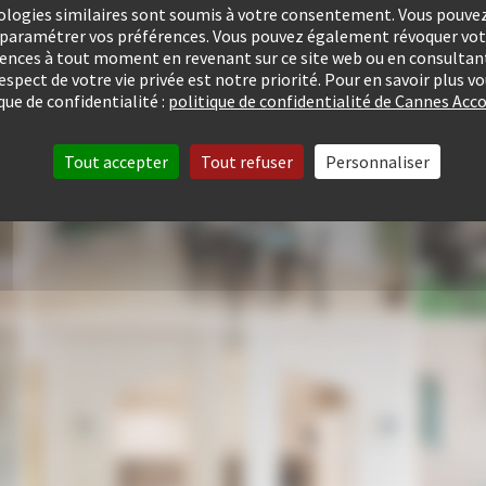
ologies similaires sont soumis à votre consentement. Vous pouvez 
u paramétrer vos préférences. Vous pouvez également révoquer v
rences à tout moment en revenant sur ce site web ou en consultant
respect de votre vie privée est notre priorité. Pour en savoir plus 
que de confidentialité :
politique de confidentialité de Cannes A
Tout accepter
Tout refuser
Personnaliser