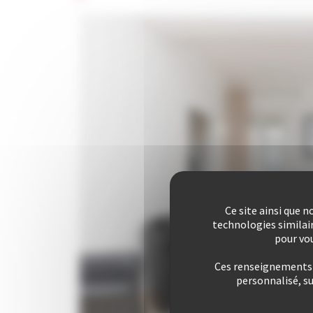
Ce site ainsi que 
technologies similai
pour vou
Ces renseignements s
personnalisé, s