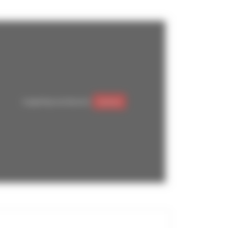
Google Maps est désactivé.
Autoriser