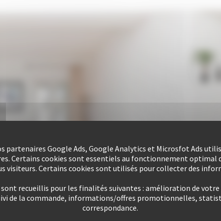
nos partenaires Google Ads, Google Analytics et Microsfot Ads utili
res. Certains cookies sont essentiels au fonctionnement optimal d
s visiteurs. Certains cookies sont utilisés pour collecter des info
ont recueillis pour les finalités suivantes : amélioration de votre
uivi de la commande, informations/offres promotionnelles, statist
correspondance.