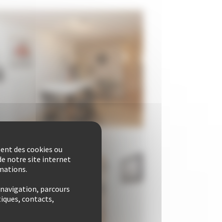
sent des cookies ou
e notre site internet
rmations.
 navigation, parcours
iques, contacts,