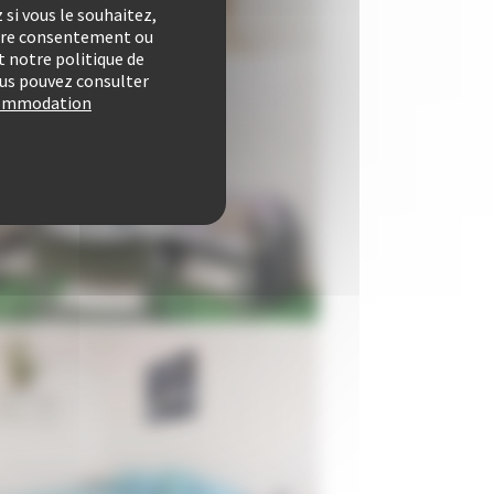
si vous le souhaitez,
otre consentement ou
 notre politique de
vous pouvez consulter
ccommodation