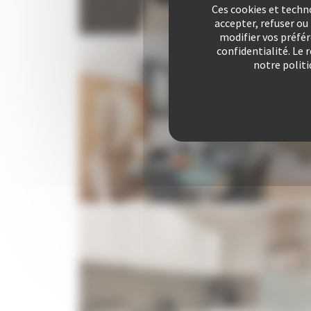
Ces cookies et techn
accepter, refuser o
modifier vos préfé
confidentialité. Le 
notre politi