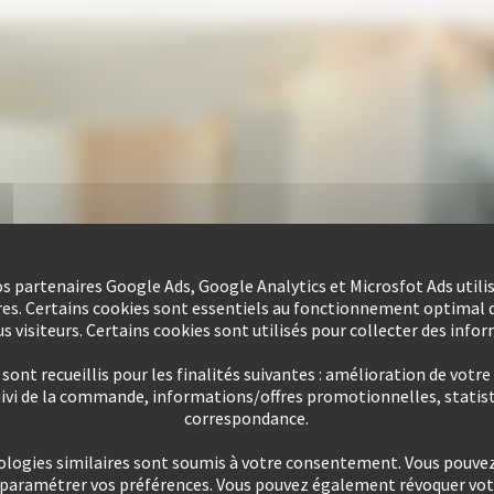
nos partenaires Google Ads, Google Analytics et Microsfot Ads utili
res. Certains cookies sont essentiels au fonctionnement optimal d
s visiteurs. Certains cookies sont utilisés pour collecter des info
ont recueillis pour les finalités suivantes : amélioration de votre
uivi de la commande, informations/offres promotionnelles, statist
correspondance.
ologies similaires sont soumis à votre consentement. Vous pouvez 
u paramétrer vos préférences. Vous pouvez également révoquer v