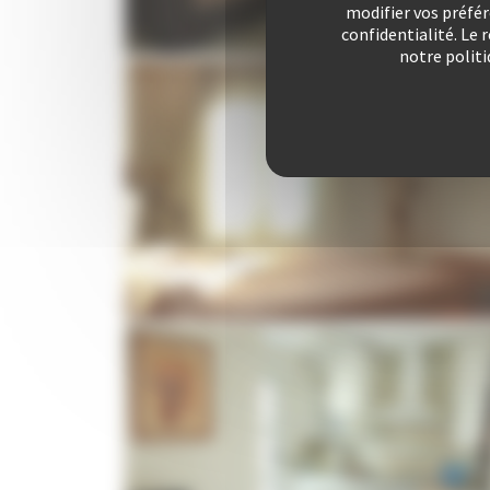
modifier vos préfé
confidentialité. Le 
notre politi