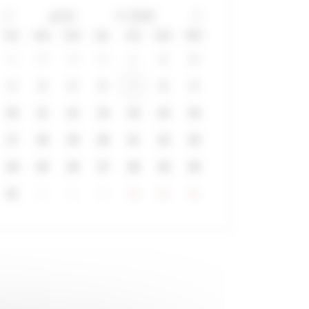
lun
mar
mer
jeu
ven
sam
dim
27
28
29
30
31
1
2
3
4
5
6
7
8
9
10
11
12
13
14
15
16
17
18
19
20
21
22
23
24
25
26
27
28
29
30
31
1
2
3
4
5
6