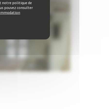
 notre politique de
vous pouvez consulter
ccommodation