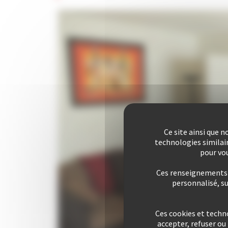
Ce site ainsi que 
technologies similai
pour vou
Ces renseignements s
personnalisé, s
Ces cookies et techn
accepter, refuser o