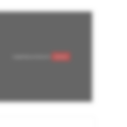
Google Maps est désactivé.
Autoriser