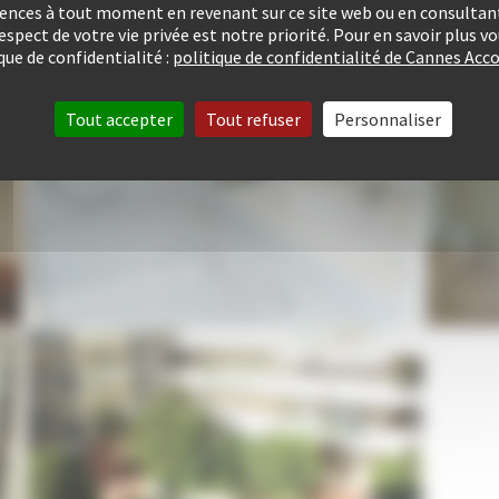
rences à tout moment en revenant sur ce site web ou en consultant
respect de votre vie privée est notre priorité. Pour en savoir plus 
que de confidentialité :
politique de confidentialité de Cannes A
Tout accepter
Tout refuser
Personnaliser