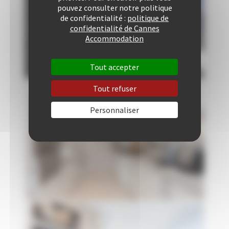
double(s)
pouvez consulter notre politique
de confidentialité :
politique de
confidentialité de Cannes
Accommodation
Tout accepter
Tout refuser
Personnaliser