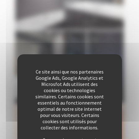
Ce site ainsi que nos partenaires
Google Ads, Google Analytics et
Microsfot Ads utilisent des
cookies ou technologies
similaires. Certains cookies sont
essentiels au fonctionnement
optimal de notre site internet
pour vous visiteurs. Certains
cookies sont utilisés pour
collecter des informations.