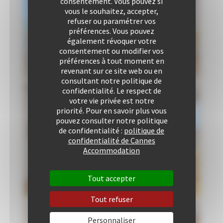
consentement. Vous pouvez si
vous le souhaitez, accepter,
refuser ou paramétrer vos
préférences. Vous pouvez
Chambre 1
Salon 1
également révoquer votre
1 Lit(s) double(s)
1 Canapé(s)
consentement ou modifier vos
double(s)
préférences à tout moment en
revenant sur ce site web ou en
consultant notre politique de
confidentialité. Le respect de
votre vie privée est notre
priorité. Pour en savoir plus vous
pouvez consulter notre politique
de confidentialité :
politique de
confidentialité de Cannes
Accommodation
Tout accepter
Tout refuser
Personnaliser