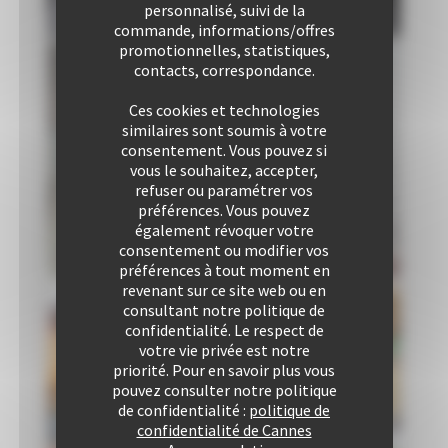
personnalisé, suivi de la
commande, informations/offres
promotionnelles, statistiques,
contacts, correspondance.
Ces cookies et technologies
similaires sont soumis à votre
consentement. Vous pouvez si
vous le souhaitez, accepter,
refuser ou paramétrer vos
préférences. Vous pouvez
Salon
également révoquer votre
1
consentement ou modifier vos
1
préférences à tout moment en
Lit(s)
revenant sur ce site web ou en
double(s)
consultant notre politique de
confidentialité. Le respect de
votre vie privée est notre
priorité. Pour en savoir plus vous
pouvez consulter notre politique
de confidentialité :
politique de
confidentialité de Cannes