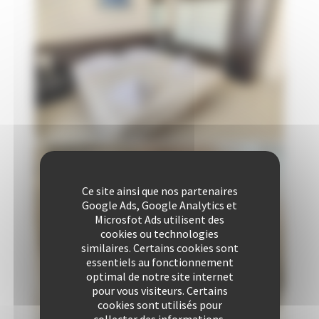
Ce site ainsi que nos partenaires
Google Ads, Google Analytics et
Microsfot Ads utilisent des
cookies ou technologies
similaires. Certains cookies sont
essentiels au fonctionnement
optimal de notre site internet
pour vous visiteurs. Certains
cookies sont utilisés pour