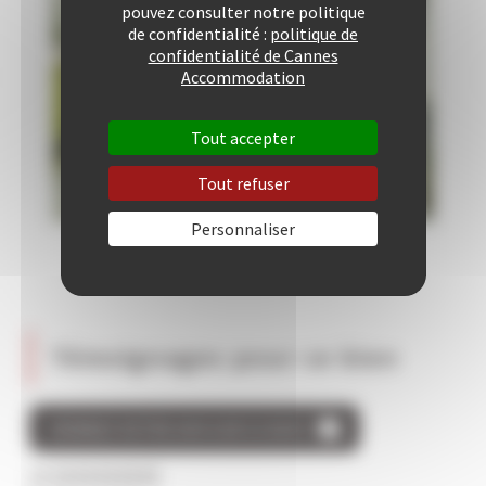
pouvez consulter notre politique
de confidentialité :
politique de
confidentialité de Cannes
Accommodation
Tout accepter
Tout refuser
Personnaliser
Témoignages pour ce bien
DONNEZ VOTRE AVIS SUR CE BIEN
/5