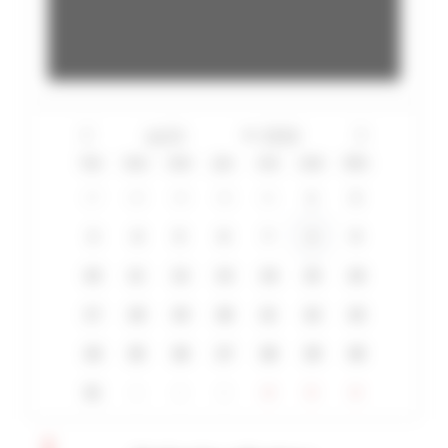
lun
mar
mer
jeu
ven
sam
dim
27
28
29
30
31
1
2
3
4
5
6
7
8
9
10
11
12
13
14
15
16
17
18
19
20
21
22
23
24
25
26
27
28
29
30
31
1
2
3
4
5
6