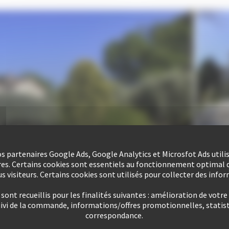
nos partenaires Google Ads, Google Analytics et Microsfot Ads utili
res. Certains cookies sont essentiels au fonctionnement optimal d
s visiteurs. Certains cookies sont utilisés pour collecter des info
ont recueillis pour les finalités suivantes : amélioration de votre
uivi de la commande, informations/offres promotionnelles, statist
correspondance.