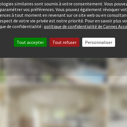
ologies similaires sont soumis à votre consentement. Vous pouvez 
u paramétrer vos préférences. Vous pouvez également révoquer v
rences à tout moment en revenant sur ce site web ou en consultant
respect de votre vie privée est notre priorité. Pour en savoir plus 
que de confidentialité :
politique de confidentialité de Cannes A
Tout accepter
Tout refuser
Personnaliser