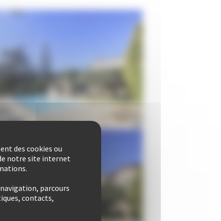
sent des cookies ou
e notre site internet
rmations.
 navigation, parcours
iques, contacts,