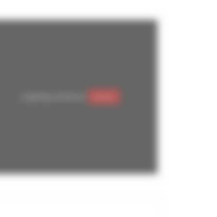
Google Maps est désactivé.
Autoriser