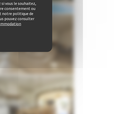
si vous le souhaitez,
otre consentement ou
 notre politique de
vous pouvez consulter
ccommodation