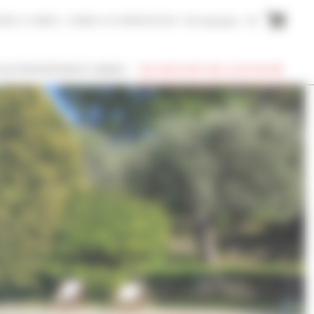
AIRE A CANNES
CANNES ACCOMMODATION
Témoignages
EN
SUIS PROPRIÉTAIRE À CANNES
RECHERCHER UNE LOCATION