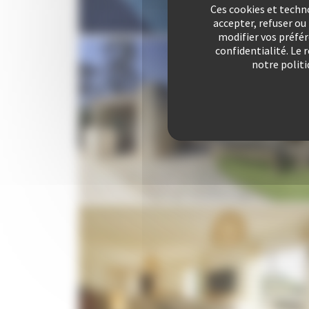
Ces cookies et techn
accepter, refuser o
modifier vos préfé
confidentialité. Le 
notre politi