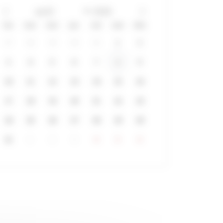
lun
mar
mer
jeu
ven
sam
dim
27
28
29
30
31
1
2
3
4
5
6
7
8
9
10
11
12
13
14
15
16
17
18
19
20
21
22
23
24
25
26
27
28
29
30
31
1
2
3
4
5
6