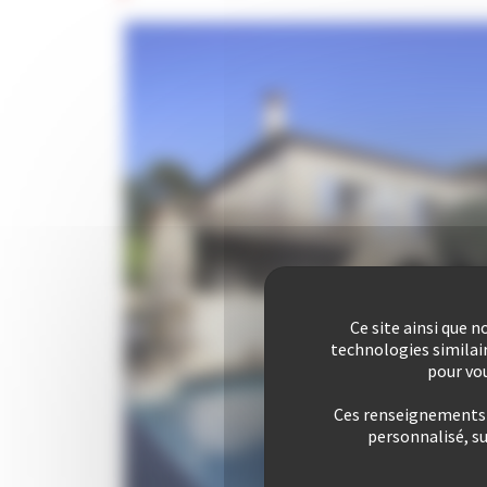
Ce site ainsi que 
technologies similai
pour vou
Ces renseignements s
personnalisé, s