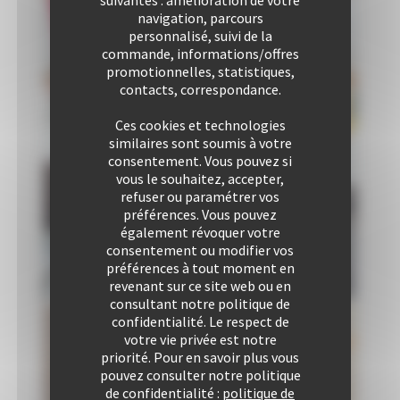
navigation, parcours
personnalisé, suivi de la
commande, informations/offres
promotionnelles, statistiques,
contacts, correspondance.
Ces cookies et technologies
similaires sont soumis à votre
consentement. Vous pouvez si
vous le souhaitez, accepter,
refuser ou paramétrer vos
préférences. Vous pouvez
Chambre
également révoquer votre
1
consentement ou modifier vos
1
préférences à tout moment en
Lit(s)
revenant sur ce site web ou en
double(s)
consultant notre politique de
confidentialité. Le respect de
votre vie privée est notre
priorité. Pour en savoir plus vous
pouvez consulter notre politique
de confidentialité :
politique de