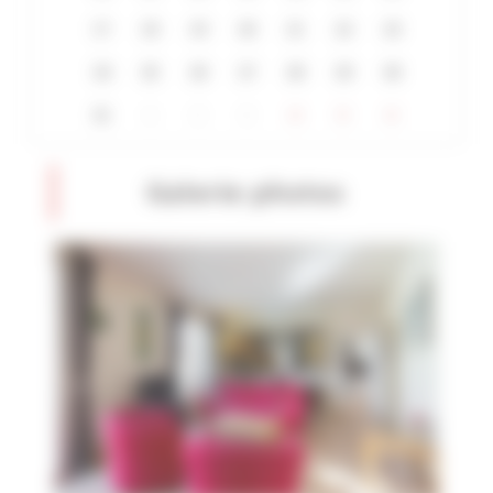
17
18
19
20
21
22
23
24
25
26
27
28
29
30
31
1
2
3
4
5
6
Galerie photos