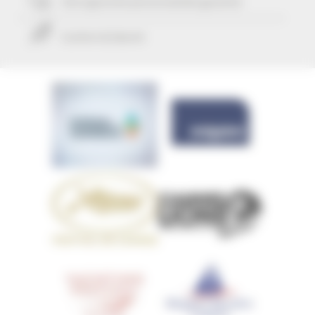
Une approche personnalisée
garantie
Confort & liberté