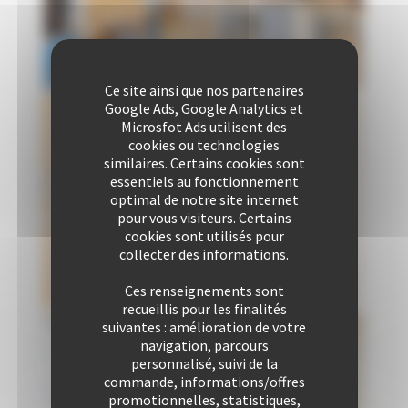
Ce site ainsi que nos partenaires
Google Ads, Google Analytics et
Microsfot Ads utilisent des
cookies ou technologies
similaires. Certains cookies sont
essentiels au fonctionnement
optimal de notre site internet
pour vous visiteurs. Certains
cookies sont utilisés pour
collecter des informations.
Ces renseignements sont
recueillis pour les finalités
suivantes : amélioration de votre
navigation, parcours
personnalisé, suivi de la
commande, informations/offres
promotionnelles, statistiques,