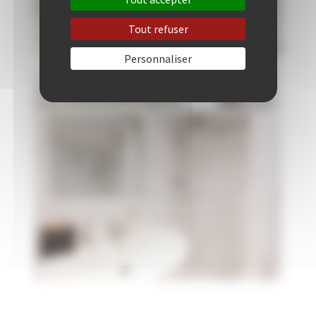
Tout refuser
Personnaliser