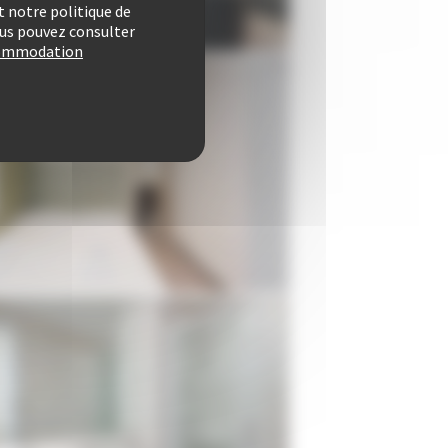
 notre politique de
vous pouvez consulter
ccommodation