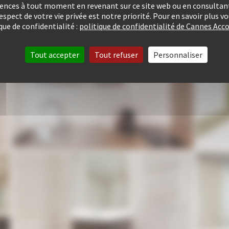
rences à tout moment en revenant sur ce site web ou en consultant
respect de votre vie privée est notre priorité. Pour en savoir plus 
que de confidentialité :
politique de confidentialité de Cannes A
Tout accepter
Tout refuser
Personnaliser