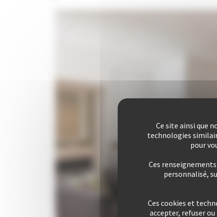
Ce site ainsi que 
technologies similai
pour vou
Ces renseignements s
personnalisé, s
Ces cookies et techn
accepter, refuser o