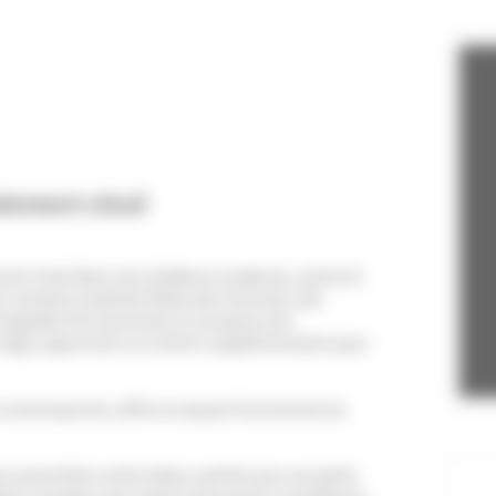
alement situé
ment situé dans une résidence moderne, calme et
 minutes à pied du Palais des Festivals, des
 équipée d’un ascenseur et propose une
linge, apportant un confort supplémentaire pour
 contemporain, offre un espace fonctionnel au
 convertible confortable, parfait pour accueillir