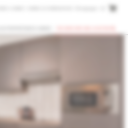
AIRE A CANNES
CANNES ACCOMMODATION
Témoignages
EN
SUIS PROPRIÉTAIRE À CANNES
RECHERCHER UNE LOCATION