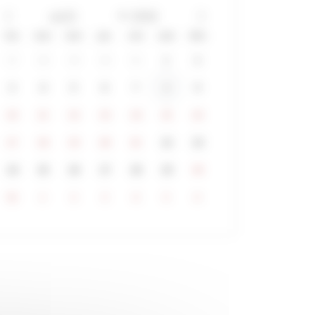
lun
mar
mer
jeu
ven
sam
dim
27
28
29
30
31
1
2
3
4
5
6
7
8
9
10
11
12
13
14
15
16
17
18
19
20
21
22
23
24
25
26
27
28
29
30
31
1
2
3
4
5
6