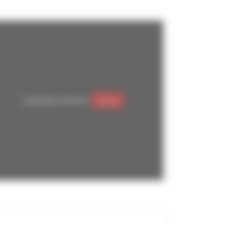
Google Maps est désactivé.
Autoriser