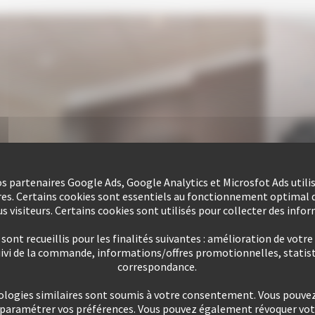
nos partenaires Google Ads, Google Analytics et Microsfot Ads utili
res. Certains cookies sont essentiels au fonctionnement optimal d
s visiteurs. Certains cookies sont utilisés pour collecter des info
ont recueillis pour les finalités suivantes : amélioration de votre
uivi de la commande, informations/offres promotionnelles, statist
correspondance.
ologies similaires sont soumis à votre consentement. Vous pouvez 
u paramétrer vos préférences. Vous pouvez également révoquer v