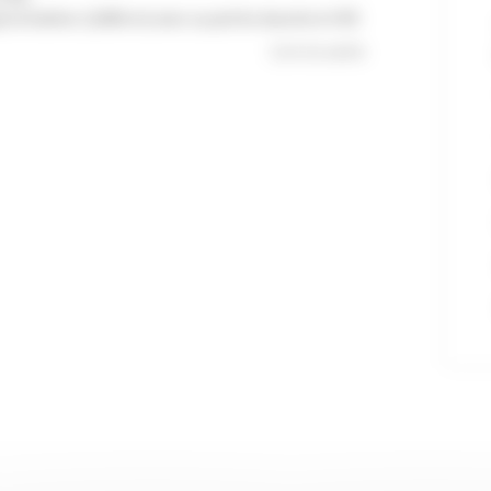
pprochables (2x80cm) avec sa petite douche et WC
Lire la suite