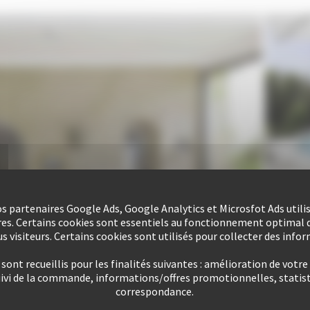
nos partenaires Google Ads, Google Analytics et Microsfot Ads utili
res. Certains cookies sont essentiels au fonctionnement optimal d
s visiteurs. Certains cookies sont utilisés pour collecter des info
ont recueillis pour les finalités suivantes : amélioration de votre
uivi de la commande, informations/offres promotionnelles, statist
correspondance.