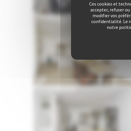
Ces cookies et techn
accepter, refuser o
modifier vos préfé
confidentialité. Le 
notre politi