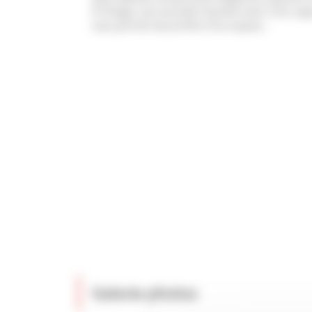
À l’étage, une seconde chambre avec 2 lits ra
vous permet de profiter d’un espace...
Galerie photos