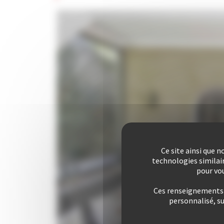
Ce site ainsi que 
technologies similai
pour vou
Ces renseignements s
personnalisé, s