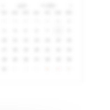
lun
mar
mer
jeu
ven
sam
dim
27
28
29
30
31
1
2
3
4
5
6
7
8
9
10
11
12
13
14
15
16
17
18
19
20
21
22
23
24
25
26
27
28
29
30
31
1
2
3
4
5
6