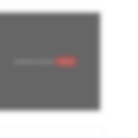
Google Maps est désactivé.
Autoriser