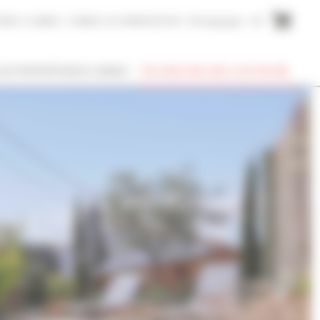
AIRE A CANNES
CANNES ACCOMMODATION
Témoignages
EN
SUIS PROPRIÉTAIRE À CANNES
RECHERCHER UNE LOCATION