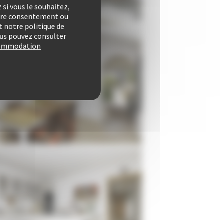
si vous le souhaitez,
otre consentement ou
 notre politique de
vous pouvez consulter
ccommodation