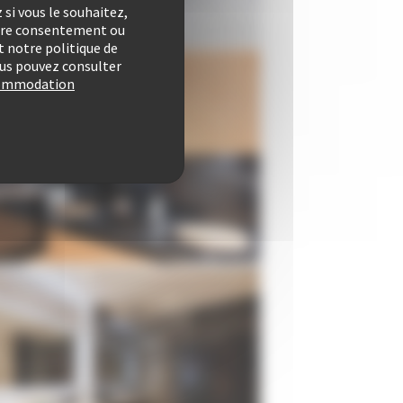
si vous le souhaitez,
otre consentement ou
 notre politique de
vous pouvez consulter
ccommodation