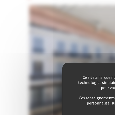
Ce site ainsi que 
technologies similai
pour vou
Ces renseignements s
personnalisé, s