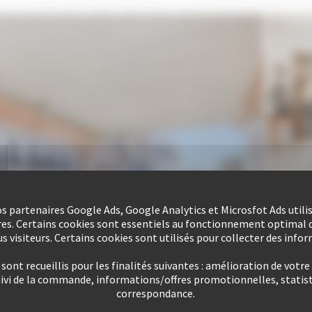
nos partenaires Google Ads, Google Analytics et Microsfot Ads utili
res. Certains cookies sont essentiels au fonctionnement optimal d
s visiteurs. Certains cookies sont utilisés pour collecter des info
ont recueillis pour les finalités suivantes : amélioration de votre
uivi de la commande, informations/offres promotionnelles, statist
correspondance.