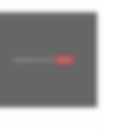
Google Maps est désactivé.
Autoriser