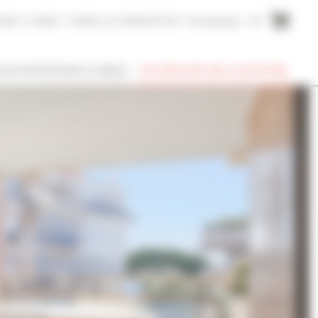
AIRE A CANNES
CANNES ACCOMMODATION
Témoignages
EN
SUIS PROPRIÉTAIRE À CANNES
RECHERCHER UNE LOCATION