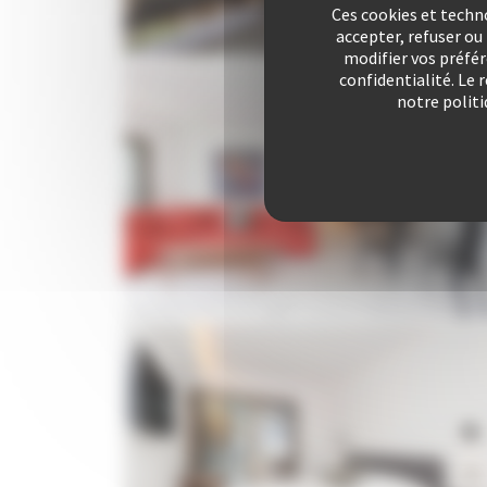
Ces cookies et techn
accepter, refuser o
modifier vos préfé
confidentialité. Le 
notre politi