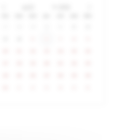
lun
mar
mer
jeu
ven
sam
dim
27
28
29
30
31
1
2
3
4
5
6
7
8
9
10
11
12
13
14
15
16
17
18
19
20
21
22
23
24
25
26
27
28
29
30
31
1
2
3
4
5
6