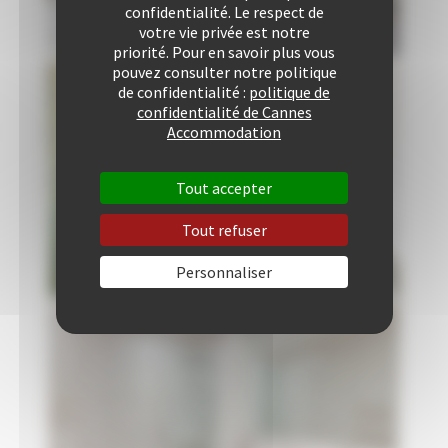
confidentialité. Le respect de
Salon 1
votre vie privée est notre
1 Canapé(s)
priorité. Pour en savoir plus vous
double(s)
pouvez consulter notre politique
de confidentialité :
politique de
confidentialité de Cannes
Accommodation
Tout accepter
Tout refuser
Personnaliser