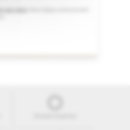
ts avec plaisir
. Notre équipe professionnelle
ix.
e
29 années d'expertise