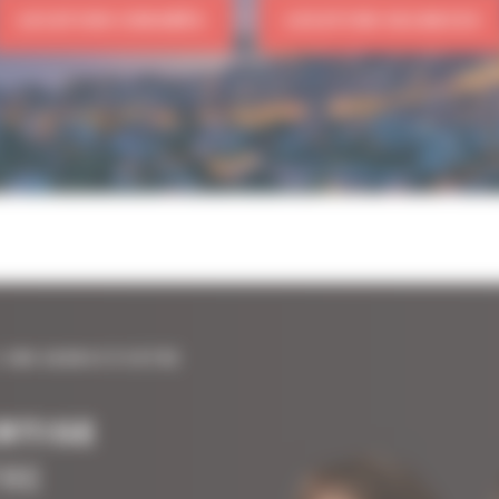
LOCATION CONGRÈS
LOCATION VACANCES
 UNE AGENCE À VOTRE
RTISE
TRE