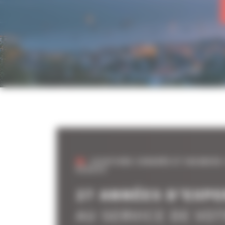
LOCATIONS CONGRÈS ET VACANCES:
ÉCOUTE
27 ANNÉES D’EXPE
AU SERVICE DE VO