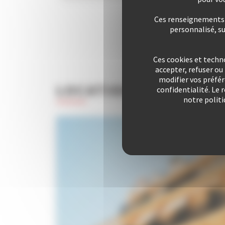
Ces renseignements s
personnalisé, s
Ces cookies et techn
accepter, refuser o
modifier vos préfé
LOCATION
VACANCES
confidentialité. Le 
notre politi