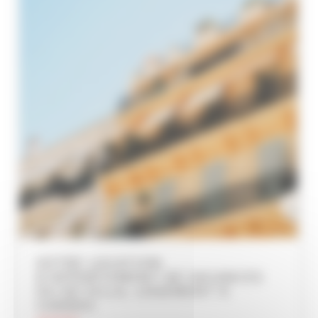
VOTRE LOCATION
D’APPARTEMENT DE VACANCES
OU DE VILLA, LOGEMENT À
CANNES